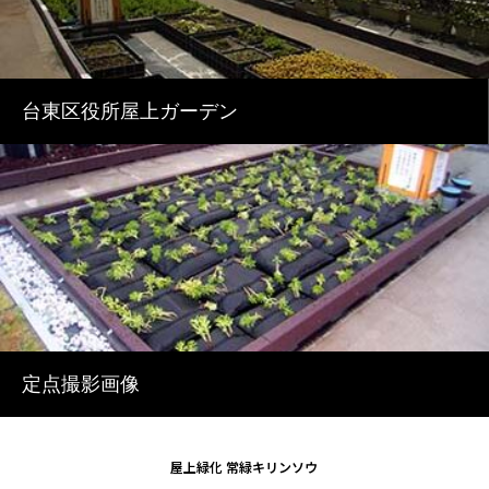
台東区役所屋上ガーデン
定点撮影画像
屋上緑化 常緑キリンソウ