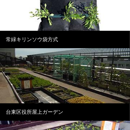
常緑キリンソウ袋方式
台東区役所屋上ガーデン