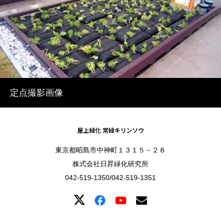
定点撮影画像
屋上緑化 常緑キリンソウ
東京都昭島市中神町１３１５－２８
株式会社日昇緑化研究所
042-519-1350/042-519-1351