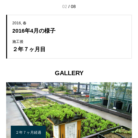
02
/
08
2016
春
2016年4月の様子
施工後
２年７ヶ月目
GALLERY
２年７ヶ月経過