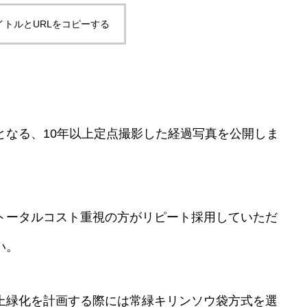
イトルとURLをコピーする
となる、10年以上定点撮影した経過写真を公開しま
トータルコスト重視の方がリピート採用していただ
い。
上緑化を計画する際には常緑キリンソウ袋方式を選