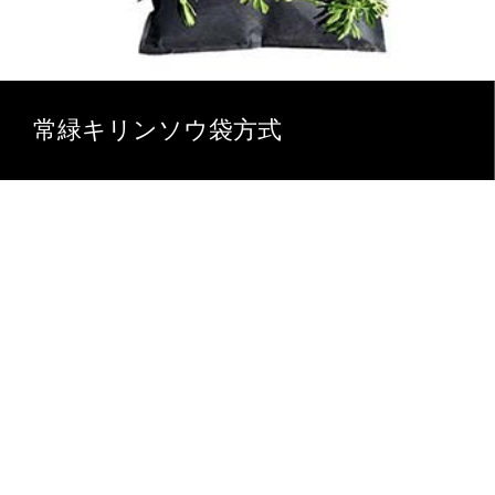
常緑キリンソウ袋方式