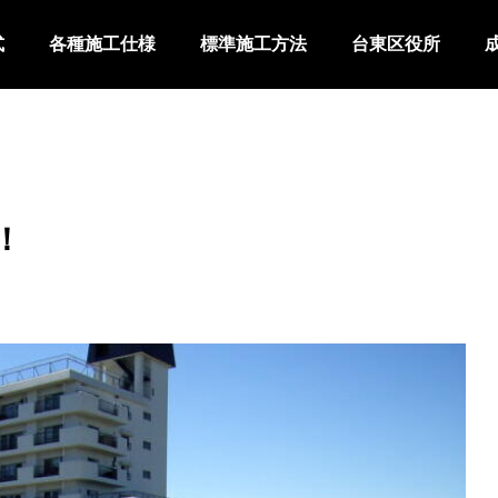
式
各種施工仕様
標準施工方法
台東区役所
！