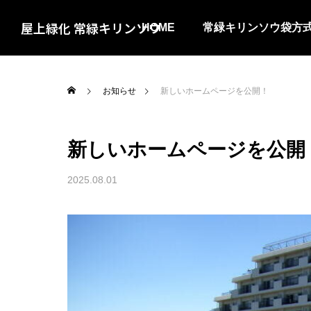
屋上緑化 常緑キリンソウ
HOME
常緑キリンソウ袋方
お知らせ
新しいホームページを公開！
新しいホームページを公開
2025.08.01