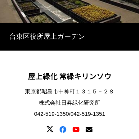
台東区役所屋上ガーデン
屋上緑化 常緑キリンソウ
東京都昭島市中神町１３１５－２８
株式会社日昇緑化研究所
042-519-1350/042-519-1351