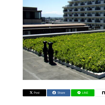
Post
Share
LINE