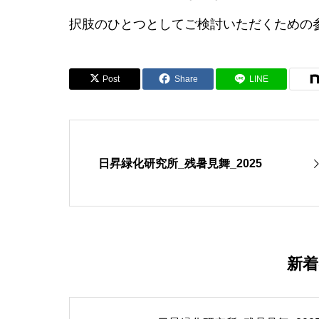
択肢のひとつとしてご検討いただくための
Post
Share
LINE
日昇緑化研究所_残暑見舞_2025
新