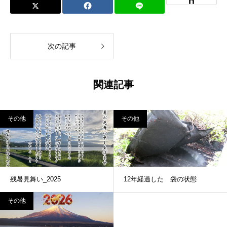
次の記事
関連記事
その他
その他
残暑見舞い_2025
12年経過した 袋の状態
その他