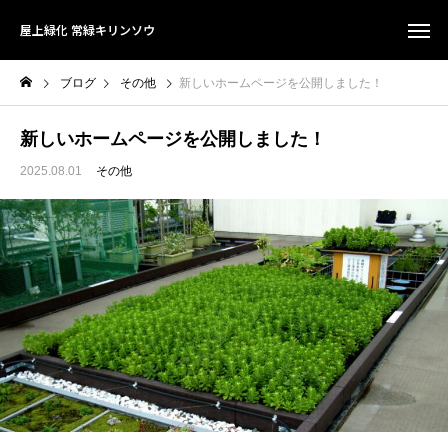
屋上緑化 常緑キリンソウ
ブログ
その他
新しいホームページを公開しました！
新しいホームページを公開しました！
2025.08.01
その他