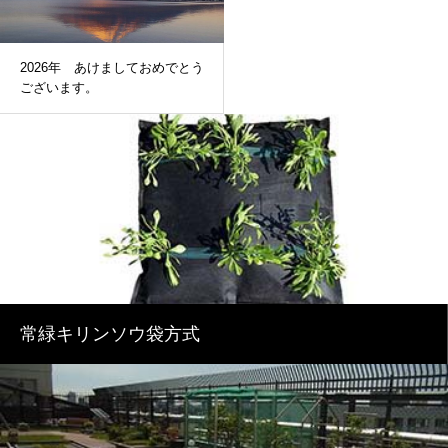
2026年 あけましておめでとう
ございます。
常緑キリンソウ袋方式