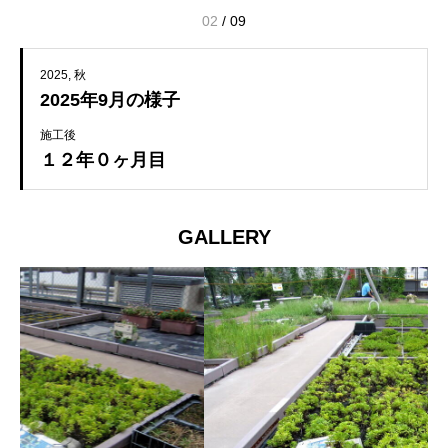
02
/
09
2025
秋
2025年9月の様子
施工後
１２年０ヶ月目
GALLERY