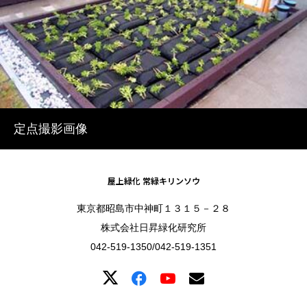
定点撮影画像
屋上緑化 常緑キリンソウ
東京都昭島市中神町１３１５－２８
株式会社日昇緑化研究所
042-519-1350/042-519-1351