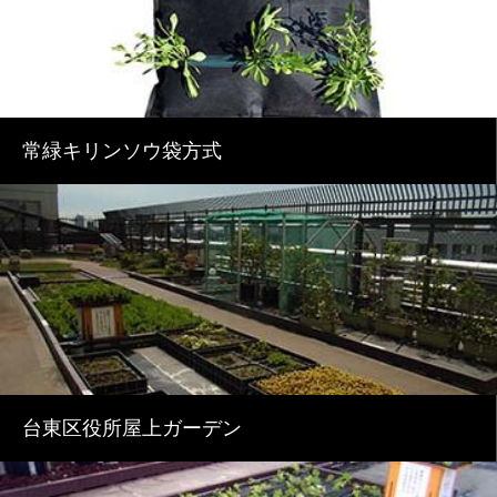
常緑キリンソウ袋方式
台東区役所屋上ガーデン