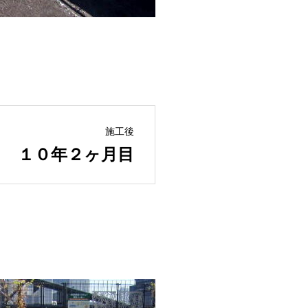
施工後
１０年２ヶ月目