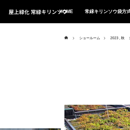
屋上緑化 常緑キリンソウ
HOME
常緑キリンソウ袋方
ショールーム
2023
秋