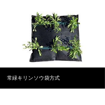
常緑キリンソウ袋方式