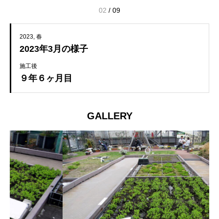
02
/
09
2023
春
2023年3月の様子
施工後
９年６ヶ月目
GALLERY
2023年3月 ９年６ヶ月目