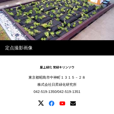
定点撮影画像
屋上緑化 常緑キリンソウ
東京都昭島市中神町１３１５－２８
株式会社日昇緑化研究所
042-519-1350/042-519-1351