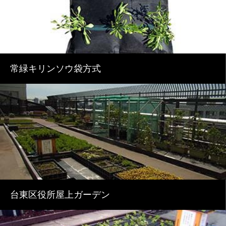
常緑キリンソウ袋方式
台東区役所屋上ガーデン