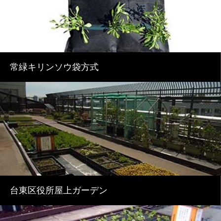
常緑キリンソウ袋方式
台東区役所屋上ガーデン