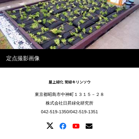
定点撮影画像
屋上緑化 常緑キリンソウ
東京都昭島市中神町１３１５－２８
株式会社日昇緑化研究所
042-519-1350/042-519-1351