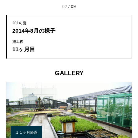
02
/
09
2014
夏
2014年8月の様子
施工後
11ヶ月目
GALLERY
１１ヶ月経過