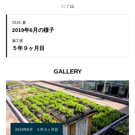
02
/
11
2019
夏
2019年6月の様子
施工後
５年９ヶ月目
GALLERY