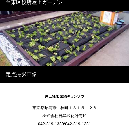
台東区役所屋上ガーデン
定点撮影画像
屋上緑化 常緑キリンソウ
東京都昭島市中神町１３１５－２８
株式会社日昇緑化研究所
042-519-1350/042-519-1351