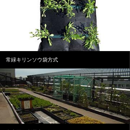
常緑キリンソウ袋方式